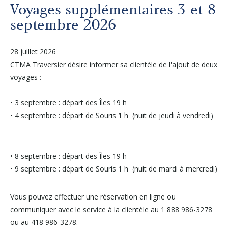
Autres services
Voyages supplémentaires 3 et 8
septembre 2026
À propos
28 juillet 2026
CTMA Traversier désire informer sa clientèle de l'ajout de deux
Carrières
voyages :
Médias
• 3 septembre : départ des Îles 19 h
• 4 septembre : départ de Souris 1 h (nuit de jeudi à vendredi)
Infolettre
• 8 septembre : départ des Îles 19 h
Nous joindre
• 9 septembre : départ de Souris 1 h (nuit de mardi à mercredi)
Vous pouvez effectuer une réservation en ligne ou
communiquer avec le service à la clientèle au 1 888 986-3278
ou au 418 986-3278.