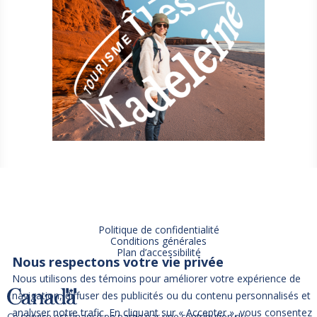
Politique de confidentialité
Conditions générales
Plan d’accessibilité
Nous respectons votre vie privée
Nous utilisons des témoins pour améliorer votre expérience de
navigation, diffuser des publicités ou du contenu personnalisés et
analyser notre trafic. En cliquant sur « Accepter », vous consentez
Ce service est financé en partie par une contribution du