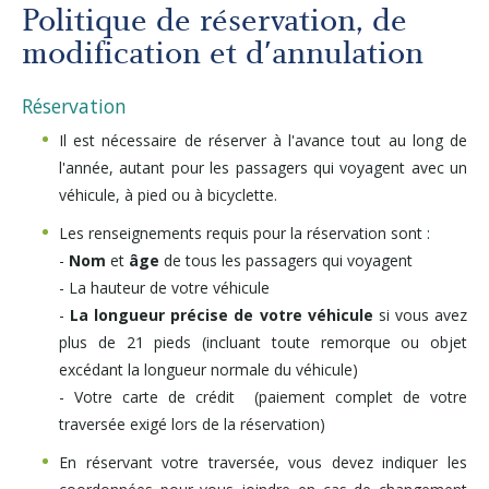
Autres services
Politique de réservation, de
modification et d'annulation
À propos
Réservation
Il est nécessaire de réserver à l'avance tout au long de
Carrières
l'année, autant pour les passagers qui voyagent avec un
véhicule, à pied ou à bicyclette.
Médias
Les renseignements requis pour la réservation sont :
-
Nom
et
âge
de tous les passagers qui voyagent
Infolettre
- La hauteur de votre véhicule
-
La longueur précise de votre véhicule
si vous avez
plus de 21 pieds (incluant toute remorque ou objet
Nous joindre
excédant la longueur normale du véhicule)
- Votre carte de crédit (paiement complet de votre
traversée exigé lors de la réservation)
En réservant votre traversée, vous devez indiquer les