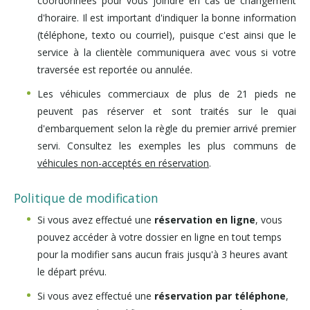
coordonnées pour vous joindre en cas de changement
d'horaire. Il est important d'indiquer la bonne information
(téléphone, texto ou courriel), puisque c'est ainsi que le
service à la clientèle communiquera avec vous si votre
traversée est reportée ou annulée.
Les véhicules commerciaux de plus de 21 pieds ne
peuvent pas réserver et sont traités sur le quai
d'embarquement selon la règle du premier arrivé premier
servi. Consultez les exemples les plus communs de
véhicules non-acceptés en réservation
.
Politique de modification
Si vous avez effectué une
réservation en ligne
, vous
pouvez accéder à votre dossier en ligne en tout temps
pour la modifier sans aucun frais jusqu'à 3 heures avant
le départ prévu.
Si vous avez effectué une
réservation par téléphone
,