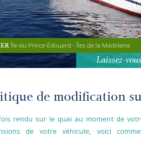
Île-du-Prince-Édouard - Îles de la Madeleine
IER
Laissez-vous
itique de modification su
ois rendu sur le quai au moment de votre
nsions de votre véhicule, voici comme