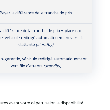
Payer la différence de la tranche de prix
la différence de la tranche de prix + place non-
ie, véhicule redirigé automatiquement vers file
d’attente
(standby)
on-garantie, véhicule redirigé automatiquement
vers file d'attente
(standby)
res avant votre départ, selon la disponibilité.