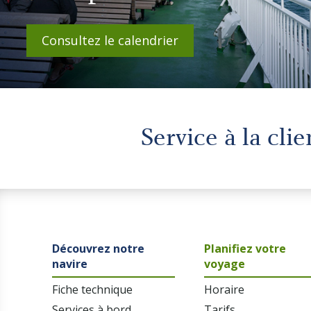
Consultez le calendrier
Service à la cli
Découvrez notre
Planifiez votre
navire
voyage
Fiche technique
Horaire
Services à bord
Tarifs