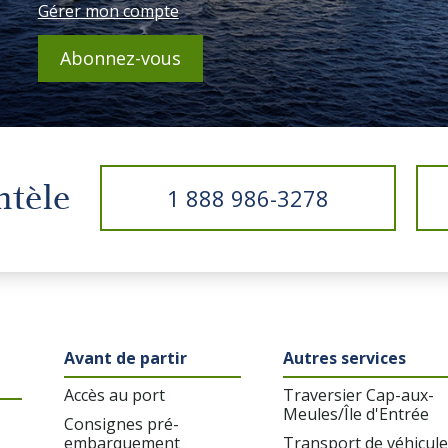
Gérer mon compte
Abonnez-vous
entèle
1 888 986-3278
Avant de partir
Autres services
Accès au port
Traversier Cap-aux-
Meules/Île d'Entrée
Consignes pré-
embarquement
Transport de véhicule