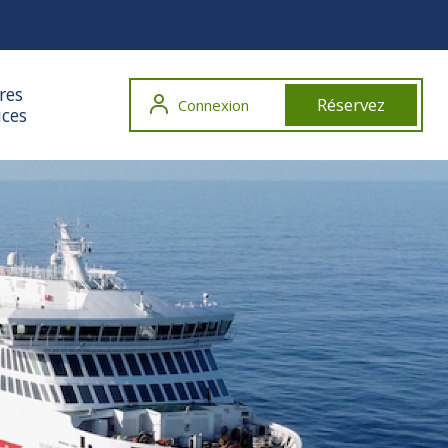
res
Réservez
Connexion
ices