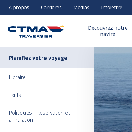
À propos
Carrières
Médias
Infolettre
Découvrez notre
navire
Planifiez votre voyage
Horaire
Tarifs
Politiques - Réservation et
annulation