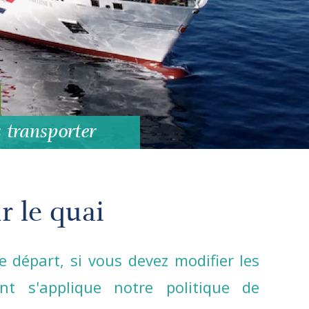
 transporter
r le quai
 départ, si vous devez modifier les
nt s'applique notre politique de