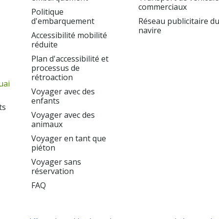
commerciaux
Politique
d'embarquement
Réseau publicitaire d
navire
Accessibilité mobilité
réduite
Plan d'accessibilité et
processus de
rétroaction
uai
Voyager avec des
enfants
ts
Voyager avec des
animaux
Voyager en tant que
piéton
Voyager sans
réservation
FAQ