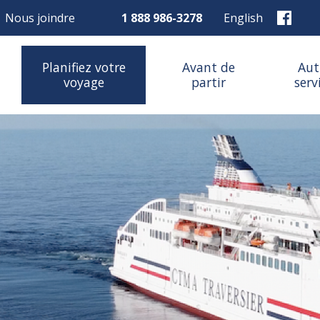
Nous joindre
1 888 986-3278
English
Planifiez votre
Avant de
Aut
voyage
partir
serv