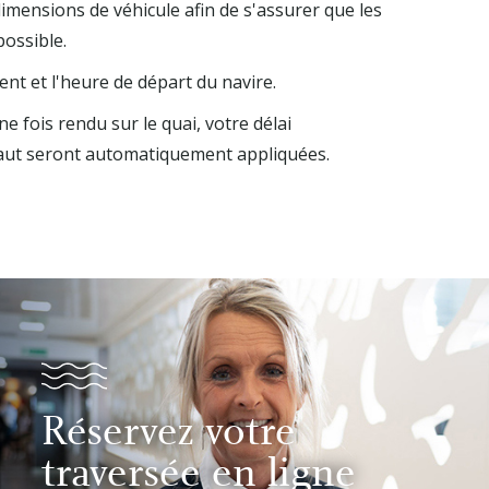
dimensions de véhicule afin de s'assurer que les
ossible.
ent et l'heure de départ du navire.
e fois rendu sur le quai, votre délai
-haut seront automatiquement appliquées.
Réservez votre
traversée en ligne