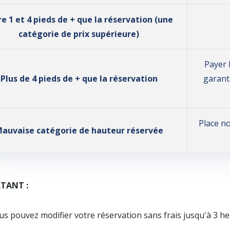
re 1 et 4 pieds de + que la réservation (une
catégorie de prix supérieure)
Payer 
Plus de 4 pieds de + que la réservation
garant
Place n
auvaise catégorie de hauteur réservée
TANT :
s pouvez modifier votre réservation sans frais jusqu'à 3 heu