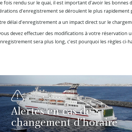
 fois rendu sur le quai, il est important d'avoir les bonnes 
érations d'enregistrement se déroulent le plus rapidement p
tre délai d'enregistrement a un impact direct sur le chargem
vous devez effectuer des modifications à votre réservation un
enregistrement sera plus long, c'est pourquoi les règles ci
Alertes en cas de
changement d'horaire