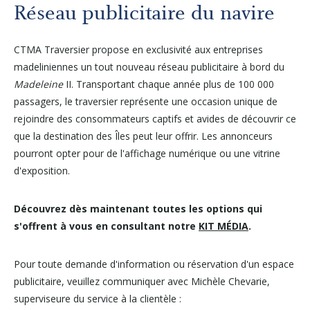
Autres services
Réseau publicitaire du navire
CTMA Traversier propose en exclusivité aux entreprises
À propos
madeliniennes un tout nouveau réseau publicitaire à bord du
Madeleine
II. Transportant chaque année plus de 100 000
Carrières
passagers, le traversier représente une occasion unique de
rejoindre des consommateurs captifs et avides de découvrir ce
que la destination des Îles peut leur offrir. Les annonceurs
Médias
pourront opter pour de l'affichage numérique ou une vitrine
d'exposition.
Infolettre
Découvrez dès maintenant toutes les options qui
s'offrent à vous en consultant notre
KIT MÉDIA
.
Nous joindre
Pour toute demande d'information ou réservation d'un espace
publicitaire, veuillez communiquer avec Michèle Chevarie,
superviseure du service à la clientèle :