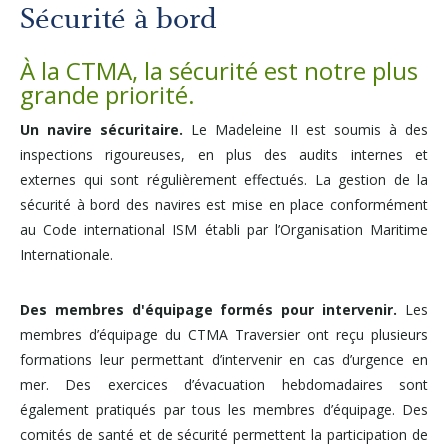
Autres services
Sécurité à bord
À la CTMA, la sécurité est notre plus
À propos
grande priorité.
Un navire sécuritaire.
Le Madeleine II est soumis à des
Carrières
inspections rigoureuses, en plus des audits internes et
externes qui sont régulièrement effectués. La gestion de la
Médias
sécurité à bord des navires est mise en place conformément
au Code international ISM établi par l’Organisation Maritime
Internationale.
Infolettre
Des membres d'équipage formés pour intervenir.
Les
Nous joindre
membres d’équipage du CTMA Traversier ont reçu plusieurs
formations leur permettant d’intervenir en cas d’urgence en
mer. Des exercices d’évacuation hebdomadaires sont
également pratiqués par tous les membres d’équipage. Des
comités de santé et de sécurité permettent la participation de