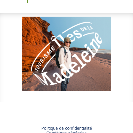
Politique de confidentialité
Conditions générales