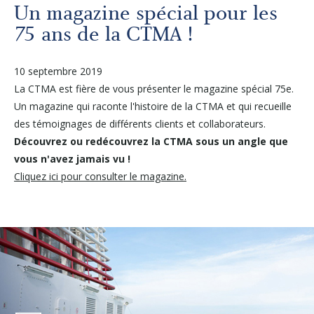
Autres services
Un magazine spécial pour les
75 ans de la CTMA !
À propos
10 septembre 2019
La CTMA est fière de vous présenter le magazine spécial 75e.
Carrières
Un magazine qui raconte l'histoire de la CTMA et qui recueille
des témoignages de différents clients et collaborateurs.
Médias
Découvrez ou redécouvrez la CTMA sous un angle que
vous n'avez jamais vu !
Cliquez ici pour consulter le magazine.
Infolettre
Nous joindre