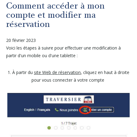
Autres services
Comment accéder à mon
compte et modifier ma
réservation
À propos
20 février 2023
Carrières
Voici les étapes à suivre pour effectuer une modification à
partir d'un mobile ou d'une tablette :
Médias
1. À partir du
site Web de réservation
, cliquez en haut à droite
pour vous connecter à votre compte
Infolettre
Nous joindre