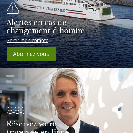
Alertes en cas de
changement d'horaire
Gérer mon compte
Abonnez-vous
Réservez votre
traversée en ligne