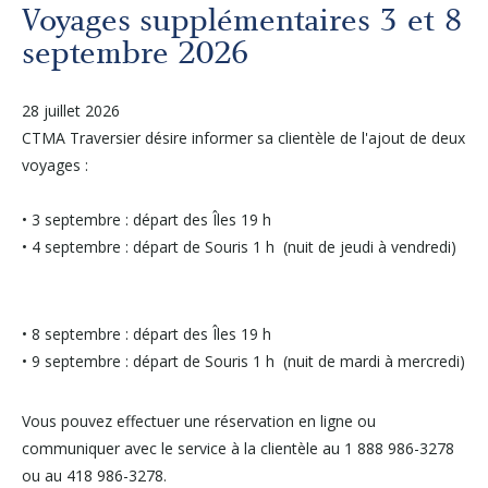
Autres services
Voyages supplémentaires 3 et 8
septembre 2026
À propos
28 juillet 2026
CTMA Traversier désire informer sa clientèle de l'ajout de deux
Carrières
voyages :
Médias
• 3 septembre : départ des Îles 19 h
• 4 septembre : départ de Souris 1 h (nuit de jeudi à vendredi)
Infolettre
• 8 septembre : départ des Îles 19 h
Nous joindre
• 9 septembre : départ de Souris 1 h (nuit de mardi à mercredi)
Vous pouvez effectuer une réservation en ligne ou
communiquer avec le service à la clientèle au 1 888 986-3278
ou au 418 986-3278.