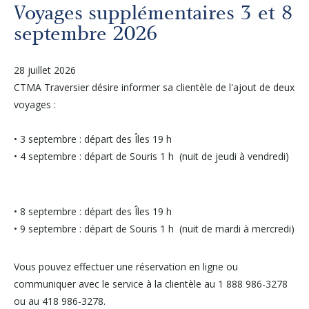
Autres services
Voyages supplémentaires 3 et 8
septembre 2026
À propos
28 juillet 2026
CTMA Traversier désire informer sa clientèle de l'ajout de deux
Carrières
voyages :
Médias
• 3 septembre : départ des Îles 19 h
• 4 septembre : départ de Souris 1 h (nuit de jeudi à vendredi)
Infolettre
• 8 septembre : départ des Îles 19 h
Nous joindre
• 9 septembre : départ de Souris 1 h (nuit de mardi à mercredi)
Vous pouvez effectuer une réservation en ligne ou
communiquer avec le service à la clientèle au 1 888 986-3278
ou au 418 986-3278.