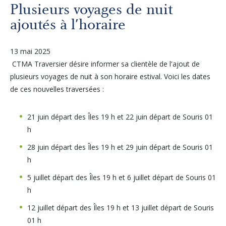
Autres services
Plusieurs voyages de nuit
ajoutés à l'horaire
À propos
13 mai 2025
CTMA Traversier désire informer sa clientèle de l'ajout de
Carrières
plusieurs voyages de nuit à son horaire estival. Voici les dates
de ces nouvelles traversées :
Médias
21 juin départ des Îles 19 h et 22 juin départ de Souris 01
h
Infolettre
28 juin départ des Îles 19 h et 29 juin départ de Souris 01
h
Nous joindre
5 juillet départ des Îles 19 h et 6 juillet départ de Souris 01
h
12 juillet départ des Îles 19 h et 13 juillet départ de Souris
01 h