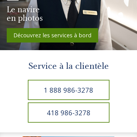
Le navire
en photos
Découvrez les services à bord
Service à la clientèle
1 888 986-3278
418 986-3278